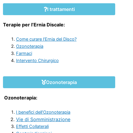
I trattamenti
Terapie per l’Ernia Discale:
Come curare l’Ernia del Disco?
Ozonoterapia
Farmaci
Intervento Chirurgico
Ozonoterapia
Ozonoterapia:
I benefici dell’Ozonoterapia
Vie di Somministrazione
Effetti Collaterali