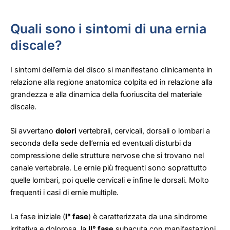
Quali sono i sintomi di una ernia
discale?
I sintomi dell’ernia del disco si manifestano clinicamente in
relazione alla regione anatomica colpita ed in relazione alla
grandezza e alla dinamica della fuoriuscita del materiale
discale.
Si avvertano
dolori
vertebrali, cervicali, dorsali o lombari a
seconda della sede dell’ernia ed eventuali disturbi da
compressione delle strutture nervose che si trovano nel
canale vertebrale. Le ernie più frequenti sono soprattutto
quelle lombari, poi quelle cervicali e infine le dorsali. Molto
frequenti i casi di ernie multiple.
La fase iniziale (
I° fase
) è caratterizzata da una sindrome
irritativa e dolorosa, la
II° fase
subacuta con manifestazioni