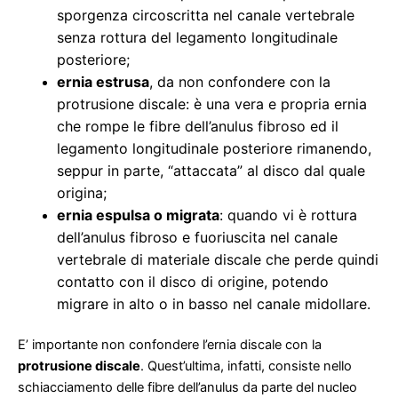
sporgenza circoscritta nel canale vertebrale
senza rottura del legamento longitudinale
posteriore;
ernia estrusa
, da non confondere con la
protrusione discale: è una vera e propria ernia
che rompe le fibre dell’anulus fibroso ed il
legamento longitudinale posteriore rimanendo,
seppur in parte, “attaccata” al disco dal quale
origina;
ernia espulsa o migrata
: quando vi è rottura
dell’anulus fibroso e fuoriuscita nel canale
vertebrale di materiale discale che perde quindi
contatto con il disco di origine, potendo
migrare in alto o in basso nel canale midollare.
E’ importante non confondere l’ernia discale con la
protrusione discale
. Quest’ultima, infatti, consiste nello
schiacciamento delle fibre dell’anulus da parte del nucleo