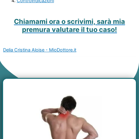
Controindicazioni
Chiamami ora o scrivimi, sarà mia
premura valutare il tuo caso!
Delia Cristina Aloise - MioDottore.it