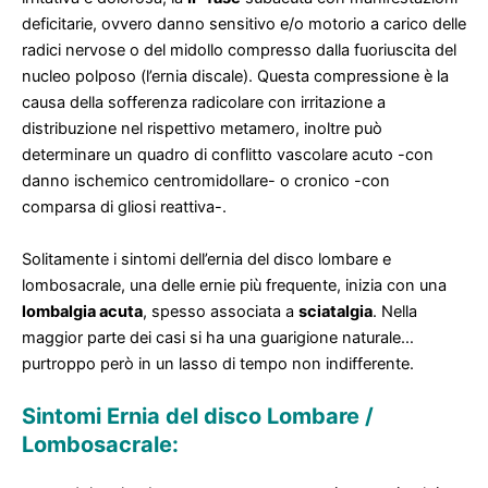
deficitarie, ovvero danno sensitivo e/o motorio a carico delle
radici nervose o del midollo compresso dalla fuoriuscita del
nucleo polposo (l’ernia discale). Questa compressione è la
causa della sofferenza radicolare con irritazione a
distribuzione nel rispettivo metamero, inoltre può
determinare un quadro di conflitto vascolare acuto -con
danno ischemico centromidollare- o cronico -con
comparsa di gliosi reattiva-.
Solitamente i sintomi dell’ernia del disco lombare e
lombosacrale, una delle ernie più frequente, inizia con una
lombalgia acuta
, spesso associata a
sciatalgia
. Nella
maggior parte dei casi si ha una guarigione naturale…
purtroppo però in un lasso di tempo non indifferente.
Sintomi Ernia del disco Lombare /
Lombosacrale: