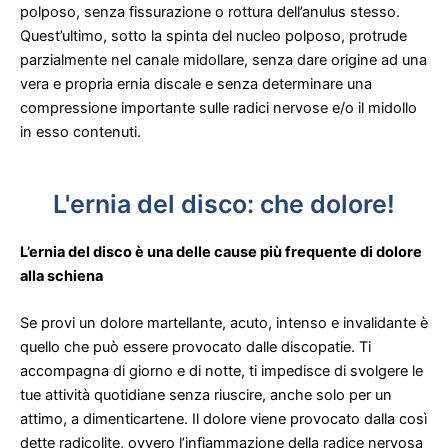
polposo, senza fissurazione o rottura dell’anulus stesso.
Quest’ultimo, sotto la spinta del nucleo polposo, protrude
parzialmente nel canale midollare, senza dare origine ad una
vera e propria ernia discale e senza determinare una
compressione importante sulle radici nervose e/o il midollo
in esso contenuti.
L'ernia del disco: che dolore!
L’ernia del disco è una delle cause più frequente di dolore
alla schiena
Se provi un dolore martellante, acuto, intenso e invalidante è
quello che può essere provocato dalle discopatie. Ti
accompagna di giorno e di notte, ti impedisce di svolgere le
tue attività quotidiane senza riuscire, anche solo per un
attimo, a dimenticartene. Il dolore viene provocato dalla così
dette radicolite, ovvero l’infiammazione della radice nervosa