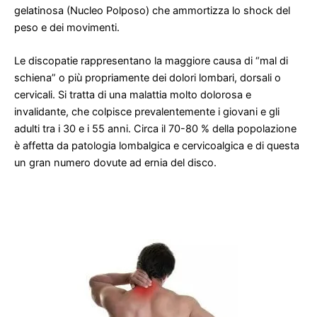
gelatinosa (Nucleo Polposo) che ammortizza lo shock del
peso e dei movimenti.
Le discopatie rappresentano la maggiore causa di “mal di
schiena” o più propriamente dei dolori lombari, dorsali o
cervicali. Si tratta di una malattia molto dolorosa e
invalidante, che colpisce prevalentemente i giovani e gli
adulti tra i 30 e i 55 anni. Circa il 70-80 % della popolazione
è affetta da patologia lombalgica e cervicoalgica e di questa
un gran numero dovute ad ernia del disco.