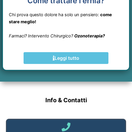
Come trattare l'ernia?
Chi prova questo dolore ha solo un pensiero:
come
stare meglio!
Farmaci? Intervento Chirurgico?
Ozonoterapia?
Leggi tutto
Info & Contatti