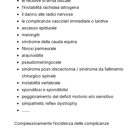
le recidive di ernia discale
l’instabilità rachidea iatrogena
il danno alle radici nervose
le complicanze vascolari immediate o tardive
ascesso epidurale
meningiti
sindrome della cauda equina
fibrosi perineurale
aracnoidite
pseudomeningocele
sindrome post-discectomia / sindrome da fallimento
chirurgico spinale
instabilità vertebrale
spondilosi e spondilolisi
peggioramento del deficit motorio e/o sensitivo
simpathetic reflex dystrophy
…….
Complessivamente l’incidenza delle complicanze