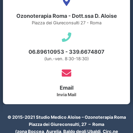
Ozonoterapia Roma - Dott.ssa D. Aloise
Piazza dei Giureconsulti 27 - Roma
06.89610953
-
339.6674807
(lun.-ven. 8:30-18:30)
Email
Invia Mail
© 2015-2021 Studio Medico Aloise – Ozonoterapia Roma
Piazza dei Giureconsulti, 27 – Roma
(zona Boccea, Aurelia, Baldo degli Ubaldi, Circ.ne