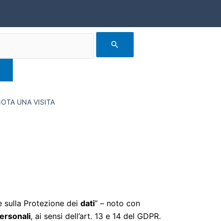
OTA UNA VISITA
e sulla Protezione dei
dati
” – noto con
personali
, ai sensi dell’art. 13 e 14 del GDPR.