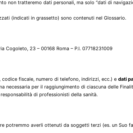
nto non tratteremo dati personali, ma solo “dati di navigazi
izzati (indicati in grassetto) sono contenuti nel Glossario.
n via Cogoleto, 23 – 00168 Roma – P.I. 07718231009
odice fiscale, numero di telefono, indirizzi, ecc.) e
dati pa
nima necessaria per il raggiungimento di ciascuna delle Final
responsabilità di professionisti della sanità.
re potremmo averli ottenuti da soggetti terzi (es. un Suo f