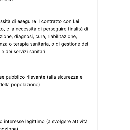
ssità di eseguire il contratto con Lei
to, e la necessità di perseguire finalità di
ione, diagnosi, cura, riabilitazione,
nza o terapia sanitaria, o di gestione dei
 e dei servizi sanitari
se pubblico rilevante (alla sicurezza e
 della popolazione)
ro interesse legittimo (a svolgere attività
mozione)