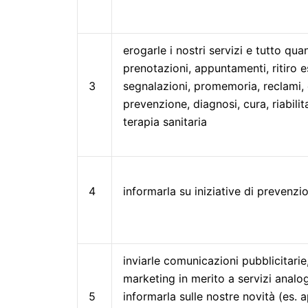
erogarle i nostri servizi e tutto qu
prenotazioni, appuntamenti, ritiro es
3
segnalazioni, promemoria, reclami, e
prevenzione, diagnosi, cura, riabili
terapia sanitaria
4
informarla su iniziative di prevenzi
inviarle comunicazioni pubblicitarie
marketing in merito a servizi analogh
5
informarla sulle nostre novità (es. 