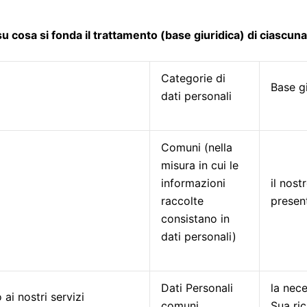
su cosa si fonda il trattamento (base giuridica) di ciascuna
Categorie di
Base gi
dati personali
Comuni (nella
misura in cui le
informazioni
il nost
raccolte
present
consistano in
dati personali)
Dati Personali
la nece
 ai nostri servizi
comuni
Sua ric