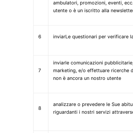
ambulatori, promozioni, eventi, ecc.
utente o è un iscritto alla newslette
6
inviarLe questionari per verificare 
inviarle comunicazioni pubblicitarie
7
marketing, e/o effettuare ricerche 
non è ancora un nostro utente
analizzare o prevedere le Sue abitu
8
riguardanti i nostri servizi attravers