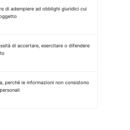
re di adempiere ad obblighi giuridici cui
oggetto
ssità di accertare, esercitare o difendere
tto
a, perché le informazioni non consistono
 personali