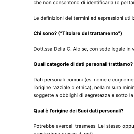
che non consentono di identificarla (e perta
Le definizioni dei termini ed espressioni util
Chi sono? (“Titolare del trattamento”)
Dott.ssa Delia C. Aloise, con sede legale i
Quali categorie di dati personali trattiamo?
Dati personali comuni (es. nome e cognome, c
l’origine razziale o etnica), nella misura mi
soggette a obblighi di segretezza e sotto la 
Qual è l’origine dei Suoi dati personali?
Potrebbe averceli trasmessi Lei stesso oppu
prestazione presso di noi).