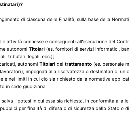
stinatari)?
ngimento di ciascuna delle Finalità, sulla base della Normat
lle attività connesse e conseguenti all’esecuzione del Contr
me autonomi
Titolari
(es. fornitori di servizi informatici, ba
i, tributari, legali, ecc.);
ncaricati, autonomi
Titolari
del
trattamento
(es. personale m
 lavoratori), impegnati alla riservatezza o destinatari di un 
se e nei limiti in cui ciò sia richiesto dalla normativa applica
to in sede giudiziaria.
a salva l’ipotesi in cui essa sia richiesta, in conformità alla
 pubblici per finalità di difesa o di sicurezza dello Stato 