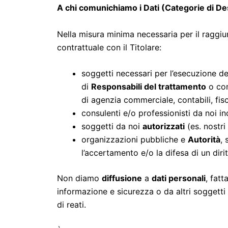
A chi comunichiamo i Dati (Categorie di De
Nella misura minima necessaria per il raggiu
contrattuale con il Titolare:
soggetti necessari per l’esecuzione de
di
Responsabili del trattamento
o co
di agenzia commerciale, contabili, fiscal
consulenti e/o professionisti da noi i
soggetti da noi
autorizzati
(es. nostri
organizzazioni pubbliche e
Autorità
, 
l’accertamento e/o la difesa di un dirit
Non diamo
diffusione
a
dati personali
, fatt
informazione e sicurezza o da altri soggetti
di reati.