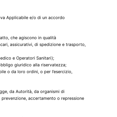
iva Applicabile e/o di un accordo
atto, che agiscono in qualità
ncari, assicurativi, di spedizione e trasporto,
edico e Operatori Sanitari);
obbligo giuridico alla riservatezza;
bile o da loro ordini, o per l’esercizio,
 legge, da Autorità, da organismi di
o di prevenzione, accertamento o repressione