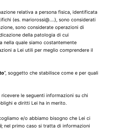
azione relativa a persona fisica, identificata
fichi (es. mariorossi@….), sono considerati
nicazione, sono considerate operazioni di
dicazione della patologia di cui
ica nella quale siamo costantemente
azioni a Lei utili per meglio comprendere il
to
”, soggetto che stabilisce come e per quali
di ricevere le seguenti informazioni su chi
ighi e diritti Lei ha in merito.
ccogliamo e/o abbiamo bisogno che Lei ci
i
; nel primo caso si tratta di informazioni