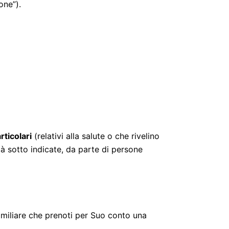
one”).
rticolari
(relativi alla salute o che rivelino
ità sotto indicate, da parte di persone
amiliare che prenoti per Suo conto una