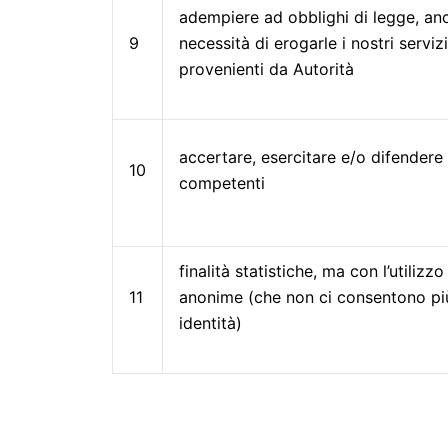
adempiere ad obblighi di legge, an
9
necessità di erogarle i nostri servi
provenienti da Autorità
accertare, esercitare e/o difendere 
10
competenti
finalità statistiche, ma con l’utilizz
11
anonime (che non ci consentono più 
identità)