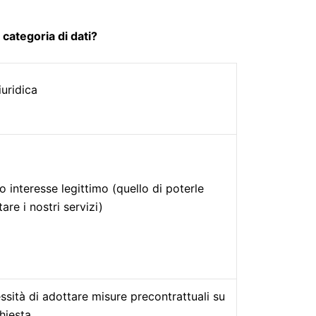
 categoria di dati?
uridica
ro interesse legittimo (quello di poterle
are i nostri servizi)
ssità di adottare misure precontrattuali su
hiesta