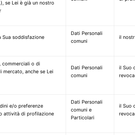
), se Lei è già un nostro
r
Dati Personali
la Sua soddisfazione
il nost
comuni
, commerciali o di
Dati Personali
il Suo 
di mercato, anche se Lei
comuni
revoca
Dati Personali
dini e/o preferenze
il Suo 
comuni e
o attività di profilazione
revoca
Particolari