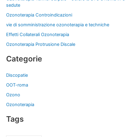
a
sedute
:
Ozonoterapia Controindicazioni
vie di somministrazione ozonoterapia e techniche
Effetti Collaterali Ozonoterapia
Ozonoterapia Protrusione Discale
Categorie
Discopatie
OOT-roma
Ozono
Ozonoterapia
Tags