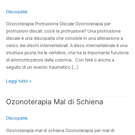
Protrusione
Discale
Discopatie
Ozonoterapia Protrusione Discale Ozonoterapia per
protrusioni discali: cos’è la protrusione? Una protrusione
discale è una discopatia che consiste in una alterazione a
carico dei dischi intervertebrali. Il disco intervertebrale è una
struttura posta tra le vertebre, che ha la importante funzione
di ammortizzatore della colonna. Con l’età o anche a
seguito di un evento traumatico […]
Leggi tutto »
Ozonoterapia Mal di Schiena
Ozonoterapia
Mal
di
Discopatie
Schiena
Ozonoterapia mal di schiena Ozonoterapia per mal di