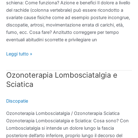
schiena: Come funziona? Azione e benefici Il dolore a livello
del rachide (colonna vertebrale) può essere ricondotto a
svariate cause fisiche come ad esempio posture incongrue,
discopatie, artrosi, movimentazione errata di carichi, età,
fumo, ecc. Cosa fare? Anzitutto correggere per tempo
eventuali abitudini scorrette e privilegiare un
Leggi tutto »
Ozonoterapia Lombosciatalgia e
Ozonoterapia
Lombosciatalgia
Sciatica
e
Sciatica
Discopatie
Ozonoterapia Lombosciatalgia / Ozonoterapia Sciatica
Ozonoterapia Lombosciatalgia e Sciatica: Cosa sono? Con
Lombosciatalgia si intende un dolore lungo la fascia
posteriore dell’arto inferiore, proprio lungo il decorso del