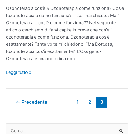
funziona
Ozonoterapia cos’è & Ozonoterapia come funziona? Cos’e’
l’ozonoterapia e come funziona? Ti sei mai chiesto: Ma l’
Ozonoterapia… cos’è e come funziona?? Nel seguente
articolo cerchiamo di farvi capire in breve che cos’è l’
ozonoterapia e come funziona. Ozonoterapia cos’è
esattamente? Tante volte mi chiedono: “Ma Dott.ssa,
l’ozonoterapia cos’è esattamente? L’Ossigeno-
Ozonoterapia è una metodica non
Leggi tutto »
←
Precedente
1
2
3
C